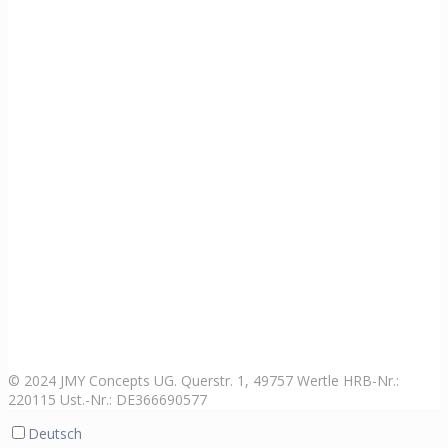
© 2024 JMY Concepts UG. Querstr. 1, 49757 Wertle HRB-Nr.:
220115 Ust.-Nr.: DE366690577
Deutsch