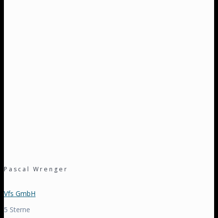
Pascal Wrenger
Vfs GmbH
5 Sterne