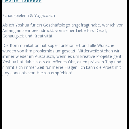
Emelie Daubner
Schauspielerin & Yogacoach
Als ich Yoshua für ein Geschäftslogo angefragt habe, war ich von
Anfang an sehr beeindruckt: von seiner Liebe fürs Detail,
Genauigkeit und Kreativität.
Die Kommunikation hat super funktioniert und alle Wünsche
wurden von ihm problemlos umgesetzt. Mittlerweile stehen wir
immer wieder im Austausch, wenn es um kreative Projekte geht.
Yoshua hat dabei stets ein offenes Ohr, einen präzisen Tipp und
nimmt sich immer Zeit für meine Fragen. Ich kann die Arbeit mit
jmy concepts von Herzen empfehlen!