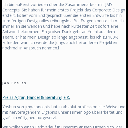
Ich bin äußerst zufrieden über die Zusammenarbeit mit JMY-
Concepts. Sie haben für mein erstes Projekt das Corporate Design
erstellt. Es lief vom Erstgespräch über die ersten Entwürfe bis hin
zum fertigen Design alles reibungslos. Bei Fragen konnte ich mich
immer an sie wenden und habe nach kürzester Zeit sofort eine
Antwort bekommen. Ein großer Dank geht an Yoshi aus dem
Team, er hat mein Design so lange angepasst, bis ich zu 100%
zufrieden war. Ich werde die Jungs auch bei anderen Projekten
nochmal in Anspruch nehmen.l
Jan Preiss
Preiss Agrar, Handel & Beratung e.K.
Yoshua von jmy-concepts hat in absolut professioneller Weise und
mit hervorragendem Ergebnis unser Firmenlogo überarbeitet und
grafisch völlig neu aufgesetzt.
Wir wollten einen Farbverlauf in unserem grünen Firmenlogo, der