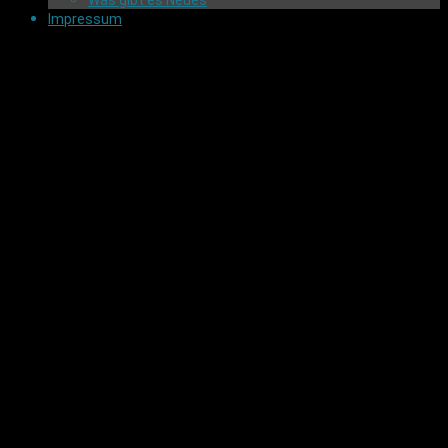
Was gibt es Neues
Impressum