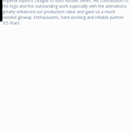
Imperial Esports League to Euro Rocket Series. His contribution to
the logo and the outstanding work especially with the animations
greatly enhanced our production value and gave us a much
needed glowup. Enthausiastic, hard working and reliable partner.
5/5 Stars.