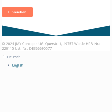
© 2024 JMY Concepts UG. Querstr. 1, 49757 Wertle HRB-Nr.:
220115 Ust.-Nr.: DE366690577
Deutsch
English