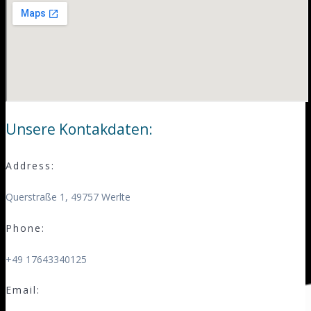
Unsere Kontakdaten:
Address:
Querstraße 1, 49757 Werlte
Phone:
+49 17643340125
Email: