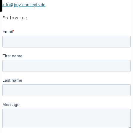
info@jmy-concepts.de
Follow us: