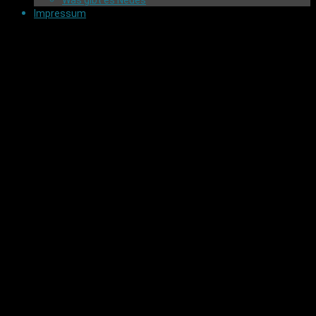
Was gibt es Neues
Impressum