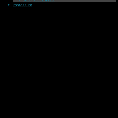
Was gibt es Neues
Impressum