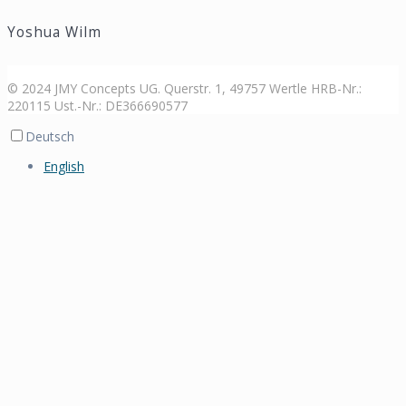
Yoshua Wilm
© 2024 JMY Concepts UG. Querstr. 1, 49757 Wertle HRB-Nr.:
220115 Ust.-Nr.: DE366690577
Deutsch
English