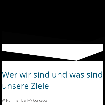
Wer wir sind und was sind
unsere Ziele
Willkommen bei JMY Concepts,