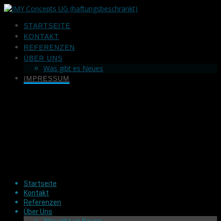
Zum
Inhalt
STARTSEITE
springen
KONTAKT
REFERENZEN
ÜBER UNS
Was gibt es Neues
IMPRESSUM
Startseite
Kontakt
Referenzen
Über Uns